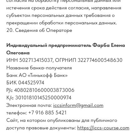
согласия на обработку персональных данных или
истечения срока действия согласия, направления
субъектом персональных данных требования о
прекращении обработки персональных данных.
20. Сведения об Операторе
Индивидуальный предприниматель Фарба Елена
Олеговна
ИНН 502713415037, ОГРНИП 322774600548630
Название банка-получателя
Банк АО «Тинькофф Банк»
БИК 044525974
Р/с 40802810600003873006
К/c 30101810145250000974
Электронная почта:
iccsinform@gmail.com
телефон: +7 916 885 5421
Сайт, на котором опубликованы для публичного
доступа правовые документы:
https://iccs-course.com