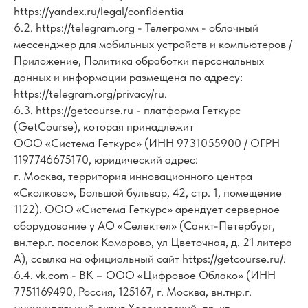
https://yandex.ru/legal/confidentia
6.2. https://telegram.org - Телеграмм - облачный
мессенджер для мобильных устройств и компьютеров /
Приложение, Политика обработки персональных
данных и информации размещена по адресу:
https://telegram.org/privacy/ru.
6.3. https://getcourse.ru - платформа Геткурс
(GetCourse), которая принадлежит
ООО «Система Геткурс» (ИНН 9731055900 / ОГРН
1197746675170, юридический адрес:
г. Москва, территория инновационного центра
«Сколково», Большой бульвар, 42, стр. 1, помещение
1122). ООО «Система Геткурс» арендует серверное
оборудование у АО «Селектел» (Санкт-Петербург,
вн.тер.г. поселок Комарово, ул Цветочная, д. 21 литера
А), ссылка на официальный сайт https://getcourse.ru/.
6.4. vk.com - ВК – ООО «Цифровое Облако» (ИНН
7751169490, Россия, 125167, г. Москва, вн.тнр.г.